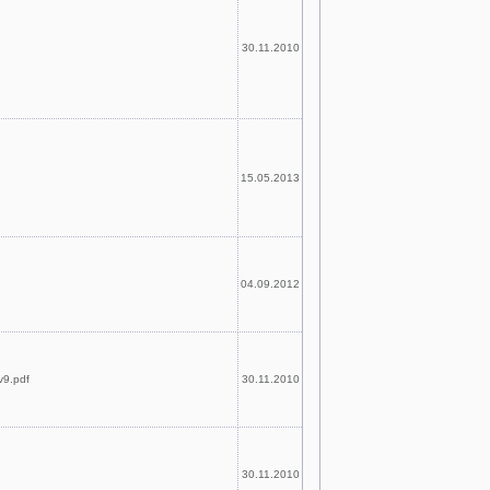
30.11.2010
15.05.2013
04.09.2012
9.pdf
30.11.2010
30.11.2010