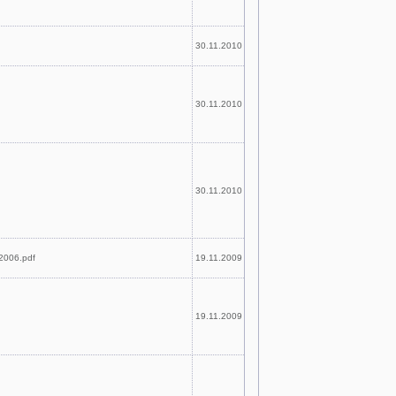
30.11.2010
30.11.2010
30.11.2010
2006.pdf
19.11.2009
19.11.2009