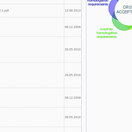
-1.pdf
13.08.2013
08.12.2009
28.05.2010
28.05.2010
08.12.2009
28.05.2010