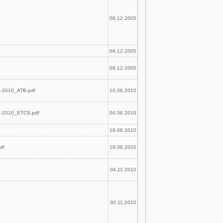
06.12.2005
06.12.2005
06.12.2005
ng-2010_ATB.pdf
10.06.2010
ing-2010_ETCS.pdf
04.06.2010
18.06.2010
df
18.06.2010
04.11.2010
30.11.2010