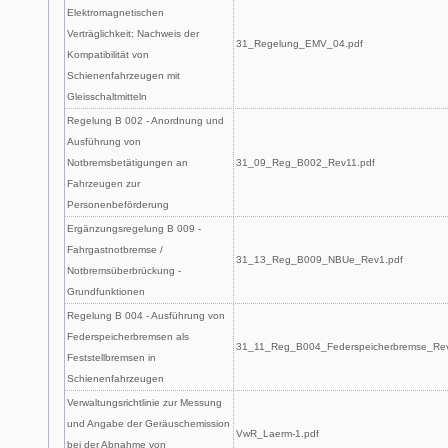
Elektromagnetischen
Verträglichkeit; Nachweis der
31_Regelung_EMV_04.pdf
Kompatibilität von
Schienenfahrzeugen mit
Gleisschaltmitteln
Regelung B 002 - Anordnung und
Ausführung von
Notbremsbetätigungen an
31_09_Reg_B002_Rev11.pdf
Fahrzeugen zur
Personenbeförderung
Ergänzungsregelung B 009 -
Fahrgastnotbremse /
31_13_Reg_B009_NBUe_Rev1.pdf
Notbremsüberbrückung -
Grundfunktionen
Regelung B 004 - Ausführung von
Federspeicherbremsen als
31_11_Reg_B004_Federspeicherbremse_Rev
Feststellbremsen in
Schienenfahrzeugen
Verwaltungsrichtlinie zur Messung
und Angabe der Geräuschemission
VwR_Laerm-1.pdf
bei der Abnahme von