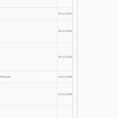
30.11.2010
30.11.2010
30.11.2010
2006.pdf
19.11.2009
19.11.2009