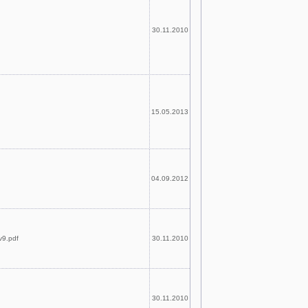
30.11.2010
15.05.2013
04.09.2012
9.pdf
30.11.2010
30.11.2010