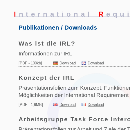
I
nternational
R
equ
Publikationen / Downloads
Was ist die IRL?
Informationen zur IRL
[PDF - 100kb]
Download
Download
Konzept der IRL
Präsentationsfolien zum Konzept, Funktione
Möglichkeiten der International Requirement 
[PDF - 1,6MB]
Download
Download
Arbeitsgruppe Task Force Intero
Präsentationsfolien zur Arbeit und Ziele der