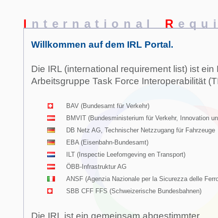
I
nternational
R
equ
Willkommen auf dem IRL Portal.
Die IRL (international requirement list) ist ein
Arbeitsgruppe Task Force Interoperabilität (T
BAV (Bundesamt für Verkehr)
BMVIT (Bundesministerium für Verkehr, Innovation un
DB Netz AG, Technischer Netzzugang für Fahrzeuge
EBA (Eisenbahn-Bundesamt)
ILT (Inspectie Leefomgeving en Transport)
ÖBB-Infrastruktur AG
ANSF (Agenzia Nazionale per la Sicurezza delle Ferro
SBB CFF FFS (Schweizerische Bundesbahnen)
Die IRL ist ein gemeinsam abgestimmter