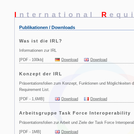
I
nternational
R
equ
Publikationen / Downloads
Was ist die IRL?
Informationen zur IRL
[PDF - 100kb]
Download
Download
Konzept der IRL
Präsentationsfolien zum Konzept, Funktionen und Möglichkeiten de
Requirement List.
[PDF - 1,6MB]
Download
Download
Arbeitsgruppe Task Force Interoperability
Präsentationsfolien zur Arbeit und Ziele der Task Force Interoperab
[PDF - 1MB]
Download