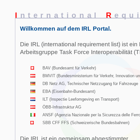
I
nternational
R
equ
Willkommen auf dem IRL Portal.
Die IRL (international requirement list) ist ein
Arbeitsgruppe Task Force Interoperabilität (T
BAV (Bundesamt für Verkehr)
BMVIT (Bundesministerium für Verkehr, Innovation un
DB Netz AG, Technischer Netzzugang für Fahrzeuge
EBA (Eisenbahn-Bundesamt)
ILT (Inspectie Leefomgeving en Transport)
ÖBB-Infrastruktur AG
ANSF (Agenzia Nazionale per la Sicurezza delle Ferro
SBB CFF FFS (Schweizerische Bundesbahnen)
Die IRL ist ein gemeinsam abgestimmter